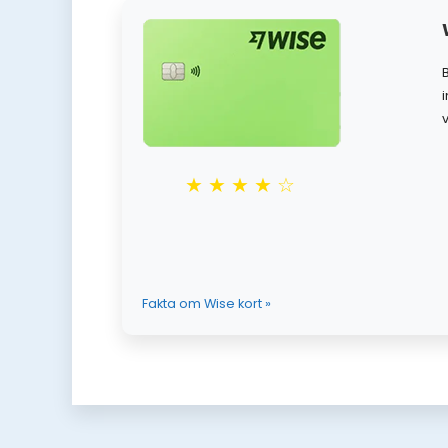
★★★★☆
Fakta om Wise kort »