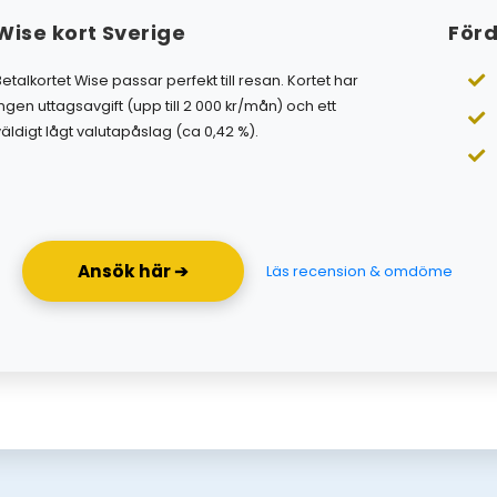
Wise kort Sverige
Förd
Betalkortet Wise passar perfekt till resan. Kortet har
ingen uttagsavgift (upp till 2 000 kr/mån) och ett
väldigt lågt valutapåslag (ca 0,42 %).
Ansök här ➔
Läs recension & omdöme