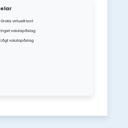
elar
Gratis virtuellt kort
Inget valutapåslag
Lågt valutapåslag