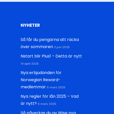
NYHETER
Så får du pengarna att räcka
över sommaren
3 juni 2025
Nstart blir Plus1 – Detta är nytt
14 april 2025
Nya erbjudanden för
Norwegian Reward-
medlemmar
6 mars 2025
Nya regler för lån 2025 – Vad
är nytt?
6 mars 2025
Så påverkas du av Wise nya