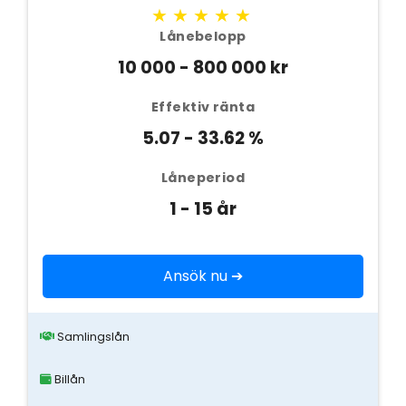
★★★★★
Lånebelopp
10 000 - 800 000 kr
Effektiv ränta
5.07 - 33.62 %
Låneperiod
1 - 15 år
Ansök nu ➔
Samlingslån
Billån