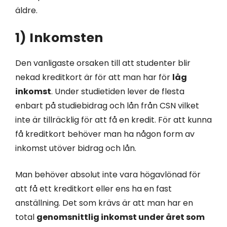
äldre.
1) Inkomsten
Den vanligaste orsaken till att studenter blir
nekad kreditkort är för att man har för
låg
inkomst
. Under studietiden lever de flesta
enbart på studiebidrag och lån från CSN vilket
inte är tillräcklig för att få en kredit. För att kunna
få kreditkort behöver man ha någon form av
inkomst utöver bidrag och lån.
Man behöver absolut inte vara högavlönad för
att få ett kreditkort eller ens ha en fast
anställning. Det som krävs är att man har en
total
genomsnittlig inkomst under året som