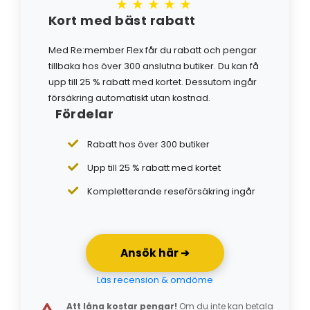
★★★★★
Kort med bäst rabatt
Med Re:member Flex får du rabatt och pengar
tillbaka hos över 300 anslutna butiker. Du kan få
upp till 25 % rabatt med kortet. Dessutom ingår
försäkring automatiskt utan kostnad.
Fördelar
Rabatt hos över 300 butiker
Upp till 25 % rabatt med kortet
Kompletterande reseförsäkring ingår
Ansök här ➔
Läs recension & omdöme
Att låna kostar pengar!
Om du inte kan betala