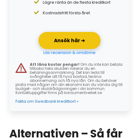
Lägre ränta än de flesta kreditkort
Kostnadsfritt första året
Ansök här ➔
Läs recension & omdöme
Att låna kostar pengar!
Om du inte kan betala
tillbaka hela skulden riskerar du en
betalningsanmärkning. Det kan leda till
svårigheter att få hyra bostad, teckna
abonnemang och få nya lån. Om du behöver
prata med någon om din ekonomi kan du vända dig till
budget- och skuldrådgivningen i din kommun.
Kontaktuppgifter finns på konsumentverket.se.
Fakta om Swedbank kreditkort »
Alternativen – Så får