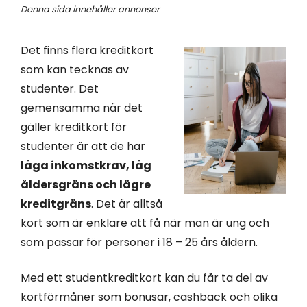
Denna sida innehåller annonser
Det finns flera kreditkort
som kan tecknas av
studenter. Det
gemensamma när det
gäller kreditkort för
studenter är att de har
låga inkomstkrav, låg
åldersgräns och lägre
kreditgräns
. Det är alltså
kort som är enklare att få när man är ung och
som passar för personer i 18 – 25 års åldern.
Med ett studentkreditkort kan du får ta del av
kortförmåner som bonusar, cashback och olika