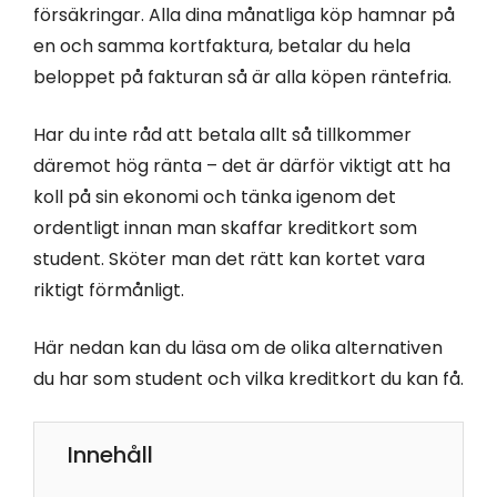
försäkringar. Alla dina månatliga köp hamnar på
en och samma kortfaktura, betalar du hela
beloppet på fakturan så är alla köpen räntefria.
Har du inte råd att betala allt så tillkommer
däremot hög ränta – det är därför viktigt att ha
koll på sin ekonomi och tänka igenom det
ordentligt innan man skaffar kreditkort som
student. Sköter man det rätt kan kortet vara
riktigt förmånligt.
Här nedan kan du läsa om de olika alternativen
du har som student och vilka kreditkort du kan få.
Innehåll