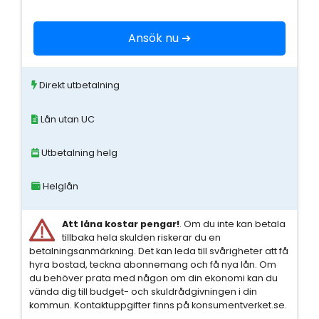
Ansök nu ➔
Direkt utbetalning
Lån utan UC
Utbetalning helg
Helglån
Att låna kostar pengar!
. Om du inte kan betala
tillbaka hela skulden riskerar du en
betalningsanmärkning. Det kan leda till svårigheter att få
hyra bostad, teckna abonnemang och få nya lån. Om
du behöver prata med någon om din ekonomi kan du
vända dig till budget- och skuldrådgivningen i din
kommun. Kontaktuppgifter finns på konsumentverket.se.