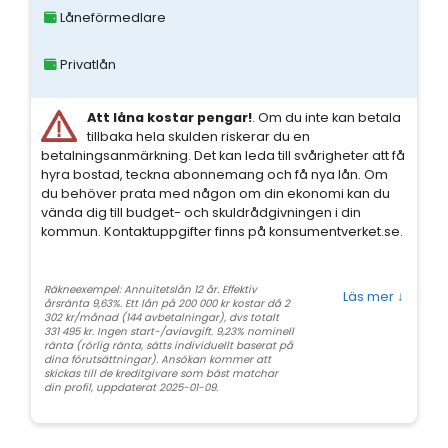
Låneförmedlare
Privatlån
Att låna kostar pengar!
. Om du inte kan betala
tillbaka hela skulden riskerar du en
betalningsanmärkning. Det kan leda till svårigheter att få
hyra bostad, teckna abonnemang och få nya lån. Om
du behöver prata med någon om din ekonomi kan du
vända dig till budget- och skuldrådgivningen i din
kommun. Kontaktuppgifter finns på konsumentverket.se.
Räkneexempel: Annuitetslån 12 år. Effektiv
Läs mer
↓
årsränta 9,63%. Ett lån på 200 000 kr kostar då 2
302 kr/månad (144 avbetalningar), dvs totalt
331 495 kr. Ingen start-/aviavgift. 9,23% nominell
ränta (rörlig ränta, sätts individuellt baserat på
dina förutsättningar). Ansökan kommer att
skickas till de kreditgivare som bäst matchar
din profil, uppdaterat 2025-01-09.