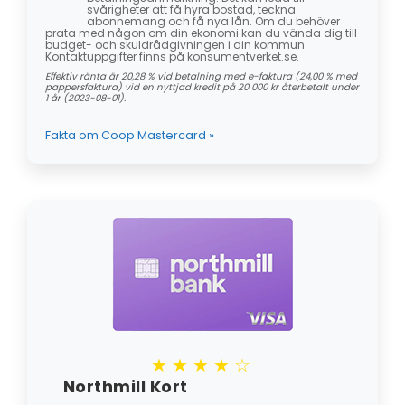
svårigheter att få hyra bostad, teckna
abonnemang och få nya lån. Om du behöver
prata med någon om din ekonomi kan du vända dig till
budget- och skuldrådgivningen i din kommun.
Kontaktuppgifter finns på konsumentverket.se.
Effektiv ränta är 20,28 % vid betalning med e-faktura (24,00 % med
pappersfaktura) vid en nyttjad kredit på 20 000 kr återbetalt under
1 år (2023-08-01).
Fakta om Coop Mastercard »
★★★★☆
Northmill Kort