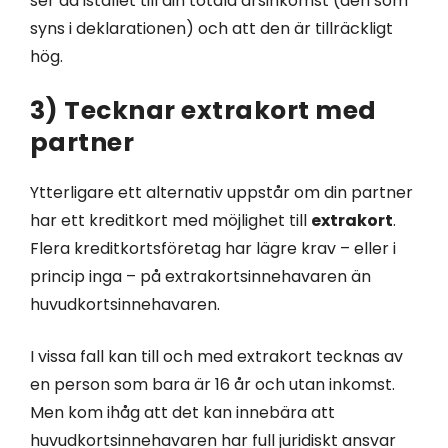
ser då istället till din totala årsinkomst (den som
syns i deklarationen) och att den är tillräckligt
hög.
3) Tecknar extrakort med
partner
Ytterligare ett alternativ uppstår om din partner
har ett kreditkort med möjlighet till
extrakort
.
Flera kreditkortsföretag har lägre krav – eller i
princip inga – på extrakortsinnehavaren än
huvudkortsinnehavaren.
I vissa fall kan till och med extrakort tecknas av
en person som bara är 16 år och utan inkomst.
Men kom ihåg att det kan innebära att
huvudkortsinnehavaren har full juridiskt ansvar