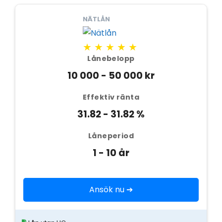
NÄTLÅN
★★★★★
Lånebelopp
10 000 - 50 000 kr
Effektiv ränta
31.82 - 31.82 %
Låneperiod
1 - 10 år
Ansök nu ➔