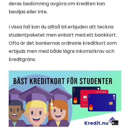
deras bedömning avgöra om krediten kan
beviljas eller inte.
I vissa fall kan du alltså bli erbjuden att teckna
studentpaketet men enbart med ett bankkort.
Ofta är det bankernas ordinarie kreditkort som
erbjuds men med både lägre inkomstkrav och
kreditgräns.