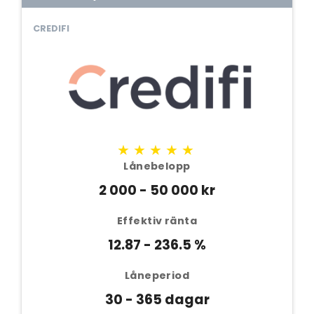
CREDIFI
★★★★★
Lånebelopp
2 000 - 50 000 kr
Effektiv ränta
12.87 - 236.5 %
Låneperiod
30 - 365 dagar