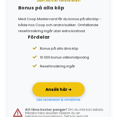
Just nu 0 kr första året!
Bonus på alla köp
Med Coop Mastercard får du bonus på alla köp -
både hos Coop och andra butiker. Omfattande
reseförsäkring ingår utan extra kostnad.
Fördelar
Bonus på alla dina köp
10 000 bonus välkomstpoäng
Reseförsäkring ingår
Ansök här ➔
Läs recension & omdöme
Att låna kostar pengar!
Om du inte kan betala
tillbaka hela skulden riskerar du en
betalningsanmärkning. Det kan leda till