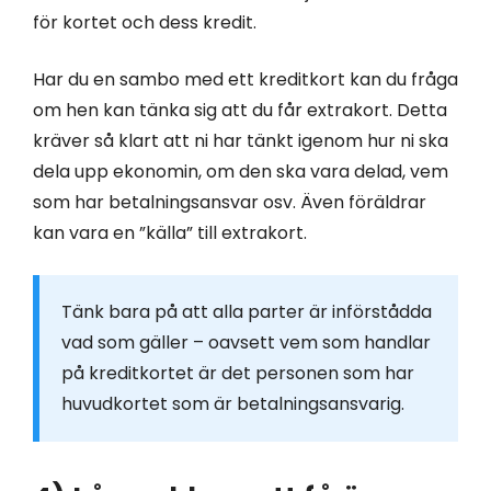
för kortet och dess kredit.
Har du en sambo med ett kreditkort kan du fråga
om hen kan tänka sig att du får extrakort. Detta
kräver så klart att ni har tänkt igenom hur ni ska
dela upp ekonomin, om den ska vara delad, vem
som har betalningsansvar osv. Även föräldrar
kan vara en ”källa” till extrakort.
Tänk bara på att alla parter är införstådda
vad som gäller – oavsett vem som handlar
på kreditkortet är det personen som har
huvudkortet som är betalningsansvarig.