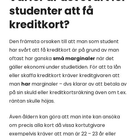
studenter att få
kreditkort?
Den främsta orsaken till att man som student
har svårt att få kreditkort är på grund av man
oftast har ganska
små marginaler
när det
gäller ekonomi under studietiden. För att ta lån
eller skaffa kreditkort kräver kreditgivaren att
man
har
marginaler – dvs klarar av att betala av
på sin skuld eller kreditkortsräkning även om t.ex.
räntan skulle höjas.
Även åldern kan göra att man inte kan ansöka
om precis alla kort då vissa kortutgivare
exempelvis kräver att man är 22 – 23 år eller