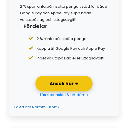
2 % sparränta på insatta pengar, stöd för både
Google Pay och Apple Pay. Slipp både
valutapåslag och uttagsavgift!
Fördelar
2 % ränta på insatta pengar
Koppla till Google Pay och Apple Pay
Inget valutapåslag eller uttagsavgift
Ansök här ➔
Läs recension & omdöme
Fakta om Northmill Kort »