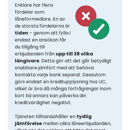
Enklare har flera
fördelar som
låneförmedlare. En av
de största fördelarna är
tiden
– genom att fylla i
endast en ansökan får
du tillgång till
erbjudanden från
upp till 38 olika
långivare
. Detta gör att det går betydligt
snabbare jämfört med att behöva
kontakta varje bank separat. Dessutom
görs endast en kreditupplysning hos UC,
vilket är bra då många förfrågningar inom
kort tid annars kan påverka din
kreditvärdighet negativt.
Tjänsten tillhandahåller en
tydlig
jämförelse
mellan olika låneerbjudanden,