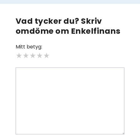
Vad tycker du? Skriv
omdöme om Enkelfinans
Mitt betyg:
★
★
★
★
★
Kommentar