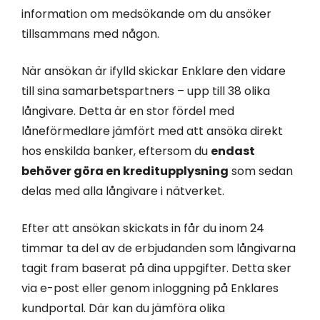
information om medsökande om du ansöker
tillsammans med någon.
När ansökan är ifylld skickar Enklare den vidare
till sina samarbetspartners – upp till 38 olika
långivare. Detta är en stor fördel med
låneförmedlare jämfört med att ansöka direkt
hos enskilda banker, eftersom du
endast
behöver göra en kreditupplysning
som sedan
delas med alla långivare i nätverket.
Efter att ansökan skickats in får du inom 24
timmar ta del av de erbjudanden som långivarna
tagit fram baserat på dina uppgifter. Detta sker
via e-post eller genom inloggning på Enklares
kundportal. Där kan du jämföra olika