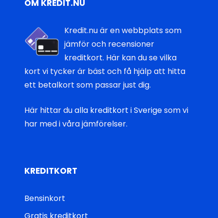
OM KREDIT.NU
Kredit.nu är en webbplats som
jämför och recensioner
kreditkort. Här kan du se vilka
kort vi tycker är bäst och få hjälp att hitta
ett betalkort som passar just dig.
Här hittar du
alla kreditkort i Sverige
som vi
har med i våra jämförelser.
KREDITKORT
Bensinkort
Gratis kreditkort