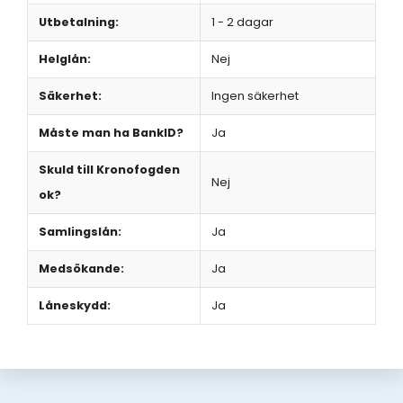
Utbetalning:
1 - 2 dagar
Helglån:
Nej
Säkerhet:
Ingen säkerhet
Måste man ha BankID?
Ja
Skuld till Kronofogden
Nej
ok?
Samlingslån:
Ja
Medsökande:
Ja
Låneskydd:
Ja