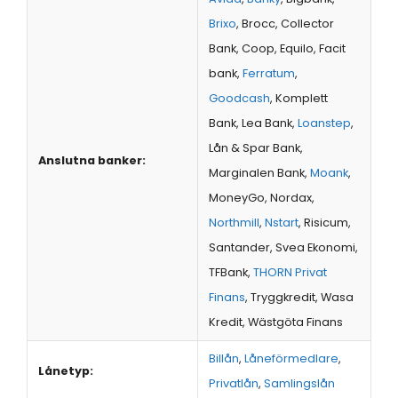
Brixo
, Brocc, Collector
Bank, Coop, Equilo, Facit
bank,
Ferratum
,
Goodcash
, Komplett
Bank, Lea Bank,
Loanstep
,
Lån & Spar Bank,
Anslutna banker:
Marginalen Bank,
Moank
,
MoneyGo, Nordax,
Northmill
,
Nstart
, Risicum,
Santander, Svea Ekonomi,
TFBank,
THORN Privat
Finans
, Tryggkredit, Wasa
Kredit, Wästgöta Finans
Billån
,
Låneförmedlare
,
Lånetyp:
Privatlån
,
Samlingslån