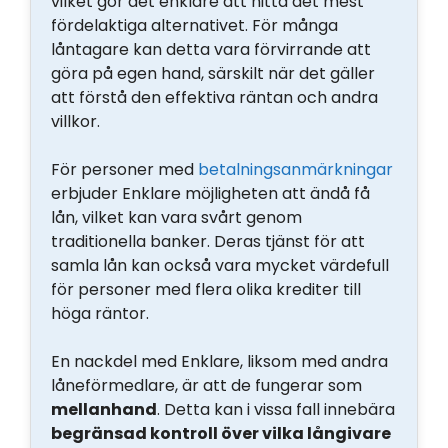
vilket gör det enklare att hitta det mest
fördelaktiga alternativet. För många
låntagare kan detta vara förvirrande att
göra på egen hand, särskilt när det gäller
att förstå den effektiva räntan och andra
villkor.
För personer med
betalningsanmärkningar
erbjuder Enklare möjligheten att ändå få
lån, vilket kan vara svårt genom
traditionella banker. Deras tjänst för att
samla lån kan också vara mycket värdefull
för personer med flera olika krediter till
höga räntor.
En nackdel med Enklare, liksom med andra
låneförmedlare, är att de fungerar som
mellanhand
. Detta kan i vissa fall innebära
begränsad kontroll över vilka långivare