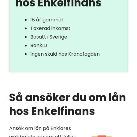
hos Enkelfinans
18 år gammal
Taxerad inkomst
Bosatt i Sverige
BankID
Ingen skuld hos Kronofogden
Så ansöker du om lån
hos Enkelfinans
Ansök om lån på Enklares
webbplats genom att fylla i