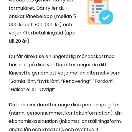
formuläret. Där fyller du i
önskat lånebelopp (mellan 5
000 kr och 800 000 kr) och
väljer återbetalningstid (upp
till 20 år).
Du får direkt se en ungefärlig månadskostnad
baserat på dina val. Därefter anger du ditt
lånesyfte genom att välja mellan alternativ som
”Samla lån”, ”Nytt lån”, ”Renovering”, ”Fordon”,
”Hälsa” eller ”Övrigt”.
Du behöver därefter ange dina personuppgifter
(namn, personnummer, kontaktinformation), din
ekonomiska situation (inkomst, anställningsform,
andra lån och krediter), och eventuellt