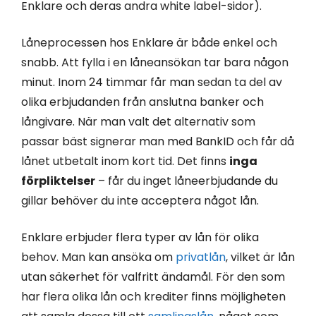
Enklare och deras andra white label-sidor).
Låneprocessen hos Enklare är både enkel och
snabb. Att fylla i en låneansökan tar bara någon
minut. Inom 24 timmar får man sedan ta del av
olika erbjudanden från anslutna banker och
långivare. När man valt det alternativ som
passar bäst signerar man med BankID och får då
lånet utbetalt inom kort tid. Det finns
inga
förpliktelser
– får du inget låneerbjudande du
gillar behöver du inte acceptera något lån.
Enklare erbjuder flera typer av lån för olika
behov. Man kan ansöka om
privatlån
, vilket är lån
utan säkerhet för valfritt ändamål. För den som
har flera olika lån och krediter finns möjligheten