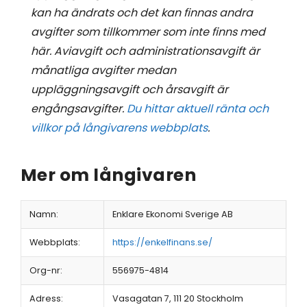
kan ha ändrats och det kan finnas andra
avgifter som tillkommer som inte finns med
här. Aviavgift och administrationsavgift är
månatliga avgifter medan
uppläggningsavgift och årsavgift är
engångsavgifter.
Du hittar aktuell ränta och
villkor på långivarens webbplats
.
Mer om långivaren
Namn:
Enklare Ekonomi Sverige AB
Webbplats:
https://enkelfinans.se/
Org-nr:
556975-4814
Adress:
Vasagatan 7, 111 20 Stockholm