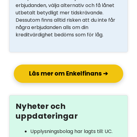
erbjudanden, välja alternativ och få lånet
utbetalt betydligt mer tidskrävande.
Dessutom finns alltid risken att du inte får
några erbjudanden alls om din
kreditvärdighet bedöms som för låg.
Läs mer om Enkelfinans ➔
Nyheter och
uppdateringar
Upplysningsbolag har lagts till: UC.