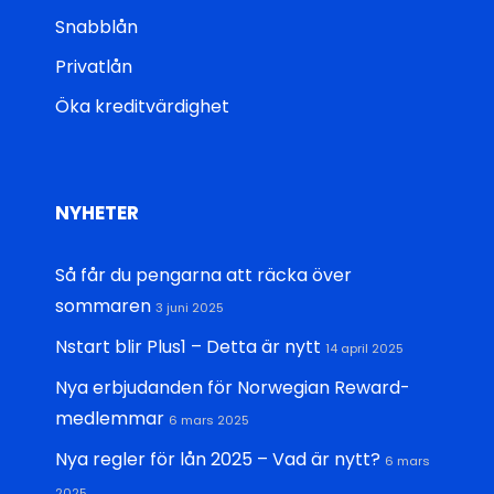
Snabblån
Privatlån
Öka kreditvärdighet
NYHETER
Så får du pengarna att räcka över
sommaren
3 juni 2025
Nstart blir Plus1 – Detta är nytt
14 april 2025
Nya erbjudanden för Norwegian Reward-
medlemmar
6 mars 2025
Nya regler för lån 2025 – Vad är nytt?
6 mars
2025