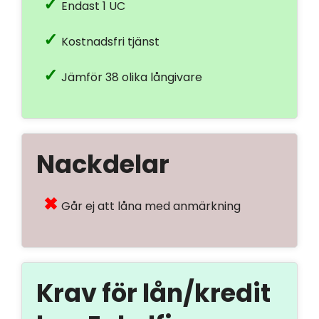
Endast 1 UC
Kostnadsfri tjänst
Jämför 38 olika långivare
Nackdelar
Går ej att låna med anmärkning
Krav för lån/kredit