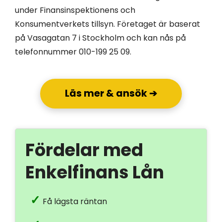
under Finansinspektionens och
Konsumentverkets tillsyn. Företaget är baserat
på Vasagatan 7 i Stockholm och kan nås på
telefonnummer 010-199 25 09.
Läs mer & ansök ➔
Fördelar med
Enkelfinans Lån
Få lägsta räntan