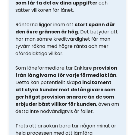
som får ta del av dina uppgifter
och
sätter villkoren för lånet.
Räntorna ligger inom ett
stort spann där
den övre gränsen är hög
. Det betyder att
har man sämre kreditvärdighet får man
tyvärr räkna med högre ränta och mer
ofördelaktiga villkor.
Som låneförmedlare tar Enklare
provision
från långivarna för varje förmedlat lån
.
Detta kan potentiellt skapa
incitament
att styra kunder mot de långivare som
ger högst provision snarare än de som
erbjuder bäst villkor för kunden
, även om
detta inte nödvändigtvis är fallet.
Trots att ansökan bara tar någon minut är
hela processen med att jämföra