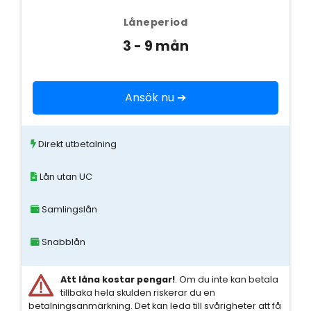
Låneperiod
3 - 9 mån
Ansök nu ➔
Direkt utbetalning
Lån utan UC
Samlingslån
Snabblån
Att låna kostar pengar!
. Om du inte kan betala
tillbaka hela skulden riskerar du en
betalningsanmärkning. Det kan leda till svårigheter att få