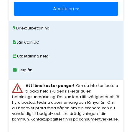
Ansök nu ➔
Direkt utbetalning
Lån utan UC
Utbetalning helg
Helglån
Att låna kostar pengar!
. Om du inte kan betala
tillbaka hela skulden riskerar du en
betalningsanmärkning. Det kan leda till svårigheter att få
hyra bostad, teckna abonnemang och få nya lån. Om
du behöver prata med någon om din ekonomi kan du
vända dig till budget- och skuldrådgivningen i din
kommun. Kontaktuppgifter finns på konsumentverket.se.