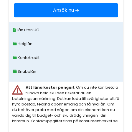
Ansök nu ➔
Lån utan UC
Helglån
Kontokredit
Snabblån
Att låna kostar pengar!
. Om du inte kan betala
tillbaka hela skulden riskerar du en
betalningsanmärkning. Det kan leda till svårigheter att få
hyra bostad, teckna abonnemang och få nya lån. Om
du behöver prata med någon om din ekonomi kan du
vända dig till budget- och skuldrådgivningen i din
kommun. Kontaktuppgifter finns på konsumentverket.se.