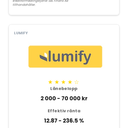
kreditförmedlingstjänst SBL Finans AB
tillhandahåller.
LUMIFY
★★★★☆
Lånebelopp
2 000 - 70 000 kr
Effektiv ränta
12.87 - 236.5 %