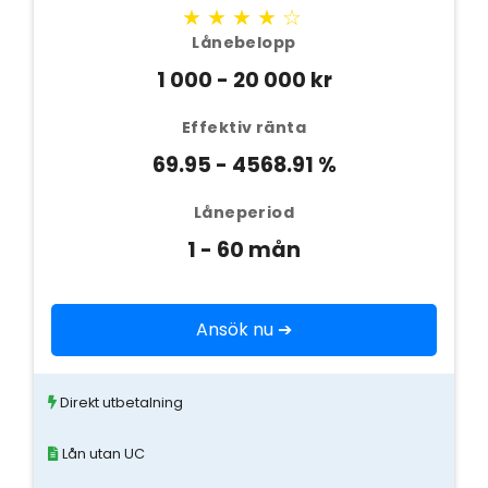
★★★★☆
Lånebelopp
1 000 - 20 000 kr
Effektiv ränta
69.95 - 4568.91 %
Låneperiod
1 - 60 mån
Ansök nu ➔
Direkt utbetalning
Lån utan UC