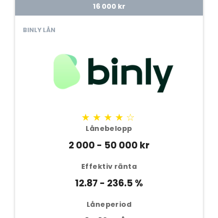
16 000 kr
BINLY LÅN
★★★★☆
Lånebelopp
2 000 - 50 000 kr
Effektiv ränta
12.87 - 236.5 %
Låneperiod