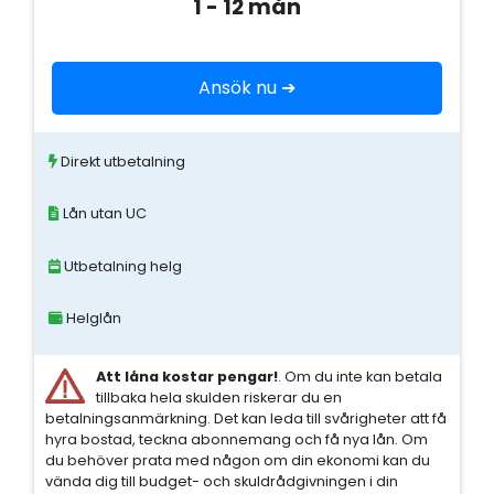
1 - 12 mån
Ansök nu ➔
Direkt utbetalning
Lån utan UC
Utbetalning helg
Helglån
Att låna kostar pengar!
. Om du inte kan betala
tillbaka hela skulden riskerar du en
betalningsanmärkning. Det kan leda till svårigheter att få
hyra bostad, teckna abonnemang och få nya lån. Om
du behöver prata med någon om din ekonomi kan du
vända dig till budget- och skuldrådgivningen i din