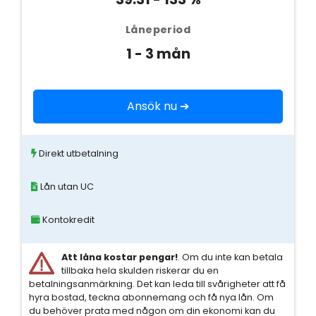
Låneperiod
1 - 3 mån
Ansök nu ➔
Direkt utbetalning
Lån utan UC
Kontokredit
Att låna kostar pengar!
. Om du inte kan betala
tillbaka hela skulden riskerar du en
betalningsanmärkning. Det kan leda till svårigheter att få
hyra bostad, teckna abonnemang och få nya lån. Om
du behöver prata med någon om din ekonomi kan du