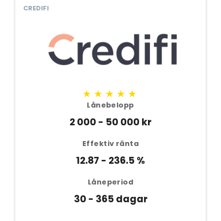
CREDIFI
★★★★★
Lånebelopp
2 000 - 50 000 kr
Effektiv ränta
12.87 - 236.5 %
Låneperiod
30 - 365 dagar