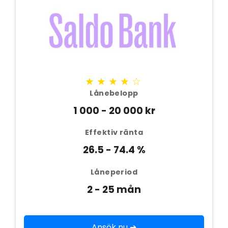
★★★★☆
Lånebelopp
1 000 - 20 000 kr
Effektiv ränta
26.5 - 74.4 %
Låneperiod
2 - 25 mån
Ansök nu ➔