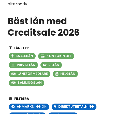
alternativ.
Bäst lån med
Creditsafe 2026
LÅNETYP
SNABBLÅN
KONTOKREDIT
PRIVATLÅN
BILLÅN
LÅNEFÖRMEDLARE
HELGLÅN
SAMLINGSLÅN
FILTRERA
ANMÄRKNING OK
DIREKTUTBETALNING