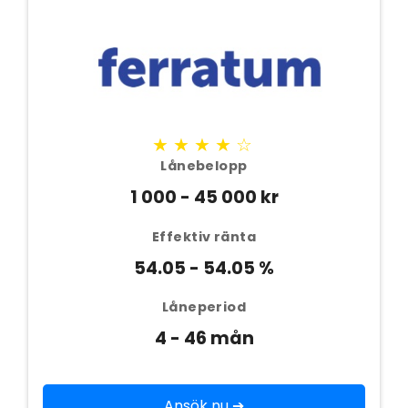
★★★★☆
Lånebelopp
1 000 - 45 000 kr
Effektiv ränta
54.05 - 54.05 %
Låneperiod
4 - 46 mån
Ansök nu ➔