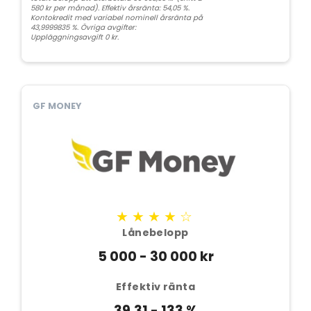
580 kr per månad). Effektiv årsränta: 54,05 %.
Kontokredit med variabel nominell årsränta på
43,9999835 %. Övriga avgifter:
Uppläggningsavgift 0 kr.
GF MONEY
★★★★☆
Lånebelopp
5 000 - 30 000 kr
Effektiv ränta
39.31 - 133 %