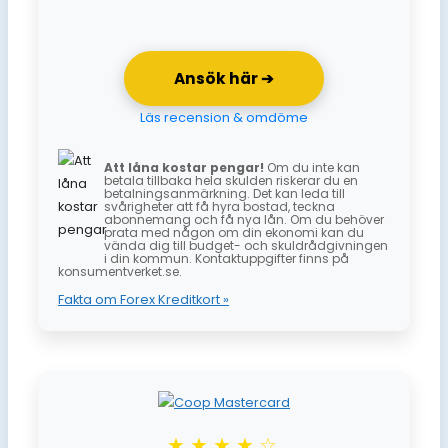
Ansök här ➔
Läs recension & omdöme
Att låna kostar pengar!
Om du inte kan
betala tillbaka hela skulden riskerar du en
betalningsanmärkning. Det kan leda till
svårigheter att få hyra bostad, teckna
abonnemang och få nya lån. Om du behöver
prata med någon om din ekonomi kan du
vända dig till budget- och skuldrådgivningen
i din kommun. Kontaktuppgifter finns på
konsumentverket.se.
Fakta om Forex Kreditkort »
★★★★☆