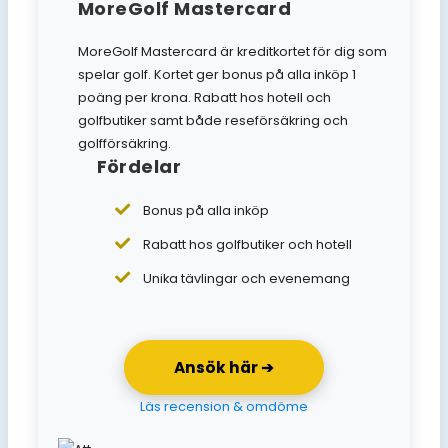
MoreGolf Mastercard
MoreGolf Mastercard är kreditkortet för dig som
spelar golf. Kortet ger bonus på alla inköp 1
poäng per krona. Rabatt hos hotell och
golfbutiker samt både reseförsäkring och
golfförsäkring.
Fördelar
Bonus på alla inköp
Rabatt hos golfbutiker och hotell
Unika tävlingar och evenemang
Ansök här ➔
Läs recension & omdöme