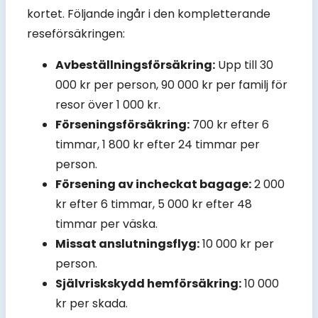
kortet. Följande ingår i den kompletterande
reseförsäkringen:
Avbeställningsförsäkring:
Upp till 30
000 kr per person, 90 000 kr per familj för
resor över 1 000 kr.
Förseningsförsäkring:
700 kr efter 6
timmar, 1 800 kr efter 24 timmar per
person.
Försening av incheckat bagage:
2 000
kr efter 6 timmar, 5 000 kr efter 48
timmar per väska.
Missat anslutningsflyg:
10 000 kr per
person.
Självriskskydd hemförsäkring:
10 000
kr per skada.