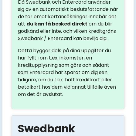
Då Swedbank och Entercard använder
sig av en automatiskt beslutsfattande när
de tar emot kortansökningar innebär det
att
du kan få besked direkt
om du blir
godkänd eller inte, och vilken kreditgräns
Swedbank / Entercard kan bevilja dig.
Detta bygger dels på dina uppgifter du
har fyllt i om t.ex. inkomster, en
kreditupplysning som görs och sådant
som Entercard har sparat om dig sen
tidigare, om du t.ex. haft kreditkort eller
betalkort hos dem vid annat tillfälle även
om det är avslutat.
Swedbank