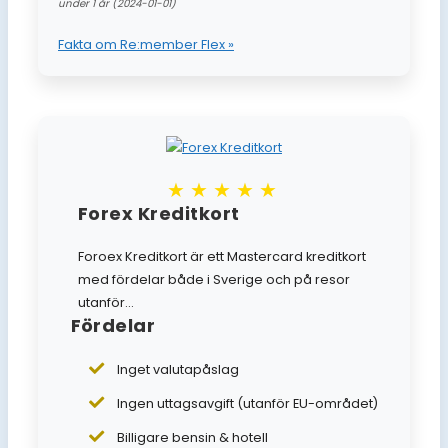
under 1 år (2024-01-01)
Fakta om Re:member Flex »
★★★★★
Forex Kreditkort
Foroex Kreditkort är ett Mastercard kreditkort
med fördelar både i Sverige och på resor
utanför...
Fördelar
Inget valutapåslag
Ingen uttagsavgift (utanför EU-området)
Billigare bensin & hotell