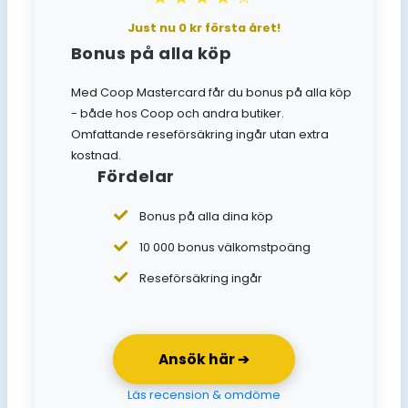
Just nu 0 kr första året!
Bonus på alla köp
Med Coop Mastercard får du bonus på alla köp
- både hos Coop och andra butiker.
Omfattande reseförsäkring ingår utan extra
kostnad.
Fördelar
Bonus på alla dina köp
10 000 bonus välkomstpoäng
Reseförsäkring ingår
Ansök här ➔
Läs recension & omdöme