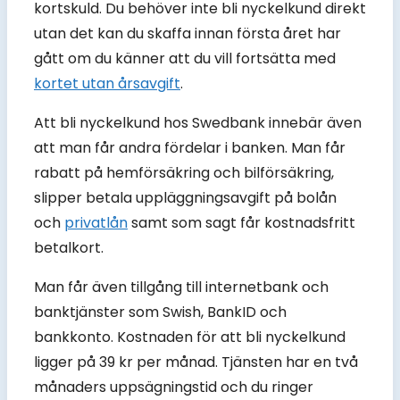
kortskuld. Du behöver inte bli nyckelkund direkt
utan det kan du skaffa innan första året har
gått om du känner att du vill fortsätta med
kortet utan årsavgift
.
Att bli nyckelkund hos Swedbank innebär även
att man får andra fördelar i banken. Man får
rabatt på hemförsäkring och bilförsäkring,
slipper betala uppläggningsavgift på bolån
och
privatlån
samt som sagt får kostnadsfritt
betalkort.
Man får även tillgång till internetbank och
banktjänster som Swish, BankID och
bankkonto. Kostnaden för att bli nyckelkund
ligger på 39 kr per månad. Tjänsten har en två
månaders uppsägningstid och du ringer