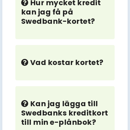
Hur mycket kredit
kan jag få på
Swedbank-kortet?
Vad kostar kortet?
Kan jag lägga till
Swedbanks kreditkort
till min e-plånbok?