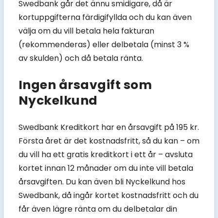
Swedbank går det ännu smidigare, då är
kortuppgifterna färdigifyllda och du kan även
välja om du vill betala hela fakturan
(rekommenderas) eller delbetala (minst 3 %
av skulden) och då betala ränta.
Ingen årsavgift som
Nyckelkund
Swedbank Kreditkort har en årsavgift på 195 kr.
Första året är det kostnadsfritt, så du kan – om
du vill ha ett gratis kreditkort i ett år – avsluta
kortet innan 12 månader om du inte vill betala
årsavgiften. Du kan även bli Nyckelkund hos
Swedbank, då ingår kortet kostnadsfritt och du
får även lägre ränta om du delbetalar din