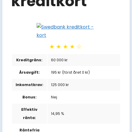
kreditkort
★★★★☆
Kreditgräns:
60 000 kr
Årsavgift:
195 kr (först året 0 kr)
Inkomstkrav:
125 000 kr
Bonus:
Nej
Effektiv
14,95 %
ränta:
Räntefria