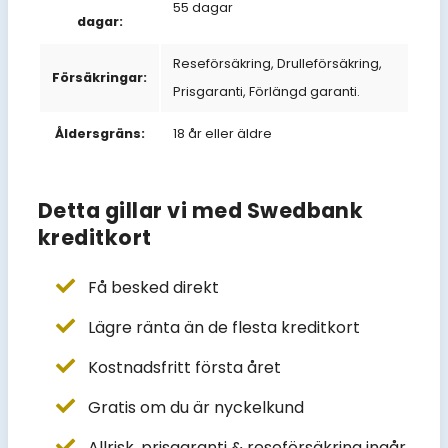
55 dagar
dagar:
Reseförsäkring, Drulleförsäkring,
Försäkringar:
Prisgaranti, Förlängd garanti.
Åldersgräns:
18 år eller äldre
Detta gillar vi med Swedbank
kreditkort
Få besked direkt
Lägre ränta än de flesta kreditkort
Kostnadsfritt första året
Gratis om du är nyckelkund
Allrisk, prisgaranti & reseförsäkring ingår