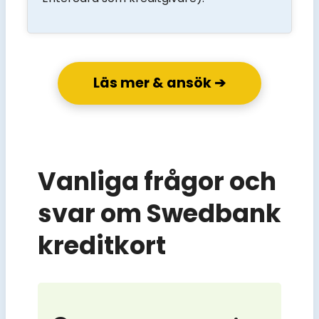
Läs mer & ansök ➔
Vanliga frågor och
svar om Swedbank
kreditkort