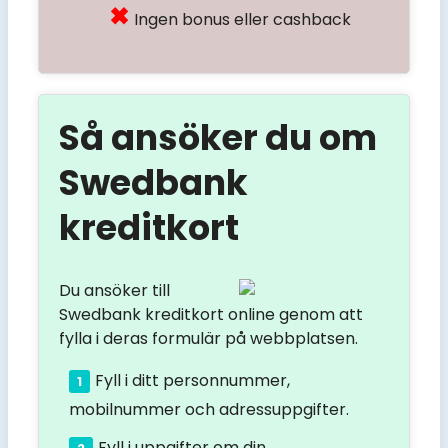
Ingen bonus eller cashback
Så ansöker du om
Swedbank
kreditkort
Du ansöker till
Swedbank kreditkort online genom att
fylla i deras formulär på webbplatsen.
Fyll i ditt personnummer,
mobilnummer och adressuppgifter.
Fyll i uppgifter om din