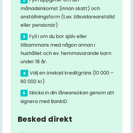
månadsinkomst (innan skatt) och
anställningsform (t.ex. tillsvidareanställd
eller pensionär)
Fyll i om du bor själv eller
tillsammans med någon annan i
hushållet och ev. hemmavarande barn
under 18 år.
Välj en önskad kreditgräns (10 000 –
60 000 kr)
Skicka in din låneansökan genom att
signera med BankID.
Besked direkt