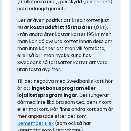
(drulleförsäkring), prisskydd (prisgaranti)
och förlängd garanti.
Det är även positivt att kreditkortet just
nu är
kostnadsfritt första året
(0 kr).
Från andra året kostar kortet 195 kr men
man kan då avsluta kortet innan dess om
man inte känner att man vill fortsätta,
eller så blir man nyckelkund hos
Swedbank så fortsätter kortet att vara
utan fasta avgifter.
Till det negativa med Swedbanks kort hör
är att
inget bonusprogram eller
lojalitetsprogram ingår
. Det fungerar
därmed inte lika bra som t.ex. bensinkort
eller matkort. Här finns andra kort som är
mer anpassade efter det som
Remember Flex
(som också har
Entercard som kreditgivare).