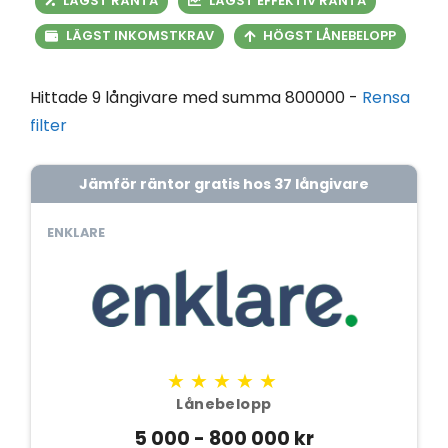
LÄGST RÄNTA
LÄGST EFFEKTIV RÄNTA
LÄGST INKOMSTKRAV
HÖGST LÅNEBELOPP
Hittade 9 långivare med summa 800000 -
Rensa
filter
Jämför räntor gratis hos 37 långivare
ENKLARE
★★★★★
Lånebelopp
5 000 - 800 000 kr