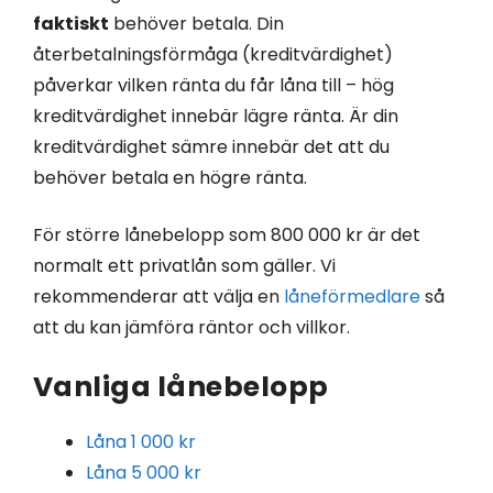
faktiskt
behöver betala. Din
återbetalningsförmåga (kreditvärdighet)
påverkar vilken ränta du får låna till – hög
kreditvärdighet innebär lägre ränta. Är din
kreditvärdighet sämre innebär det att du
behöver betala en högre ränta.
För större lånebelopp som 800 000 kr är det
normalt ett privatlån som gäller. Vi
rekommenderar att välja en
låneförmedlare
så
att du kan jämföra räntor och villkor.
Vanliga lånebelopp
Låna 1 000 kr
Låna 5 000 kr