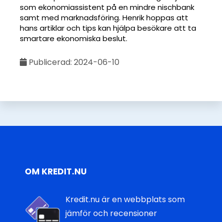
som ekonomiassistent på en mindre nischbank
samt med marknadsföring. Henrik hoppas att
hans artiklar och tips kan hjälpa besökare att ta
smartare ekonomiska beslut.
Publicerad: 2024-06-10
OM KREDIT.NU
Kredit.nu är en webbplats som
jämför och recensioner