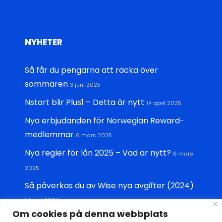
NYHETER
Så får du pengarna att räcka över
sommaren
3 juni 2025
Nstart blir Plus1 – Detta är nytt
14 april 2025
Nya erbjudanden för Norwegian Reward-
medlemmar
6 mars 2025
Nya regler för lån 2025 – Vad är nytt?
6 mars
2025
Så påverkas du av Wise nya avgifter (2024)
14 maj 2024
Om cookies på denna webbplats