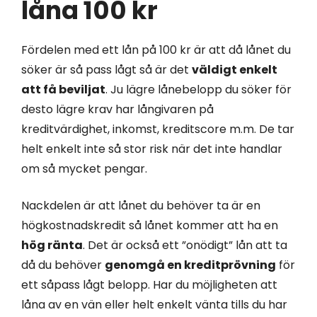
låna 100 kr
Fördelen med ett lån på 100 kr är att då lånet du
söker är så pass lågt så är det
väldigt enkelt
att få beviljat
. Ju lägre lånebelopp du söker för
desto lägre krav har långivaren på
kreditvärdighet, inkomst, kreditscore m.m. De tar
helt enkelt inte så stor risk när det inte handlar
om så mycket pengar.
Nackdelen är att lånet du behöver ta är en
högkostnadskredit så lånet kommer att ha en
hög ränta
. Det är också ett ”onödigt” lån att ta
då du behöver
genomgå en kreditprövning
för
ett såpass lågt belopp. Har du möjligheten att
låna av en vän eller helt enkelt vänta tills du har