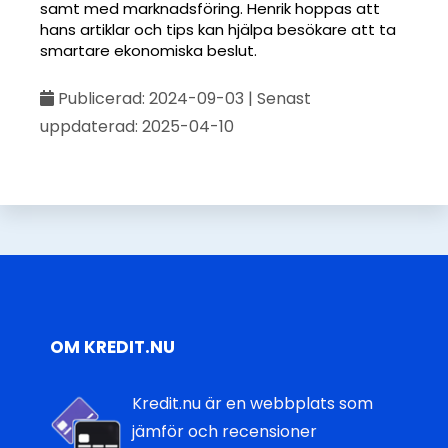
samt med marknadsföring. Henrik hoppas att
hans artiklar och tips kan hjälpa besökare att ta
smartare ekonomiska beslut.
Publicerad: 2024-09-03 | Senast
uppdaterad: 2025-04-10
OM KREDIT.NU
Kredit.nu är en webbplats som
jämför och recensioner