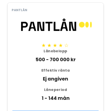
PANTLÅN
★★★★☆
Lånebelopp
500 - 700 000 kr
Effektiv ränta
Ej angiven
Låneperiod
1 - 144 mån