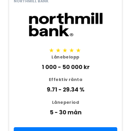
NORTHMILL BANK
★★★★★
Lånebelopp
1 000 - 50 000 kr
Effektiv ränta
9.71 - 29.34 %
Låneperiod
5 - 30 mån