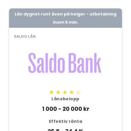
Lån dygnet runt även på helger - utbetalning
inom 5 min.
SALDO LÅN
★★★★☆
Lånebelopp
1 000 - 20 000 kr
Effektiv ränta