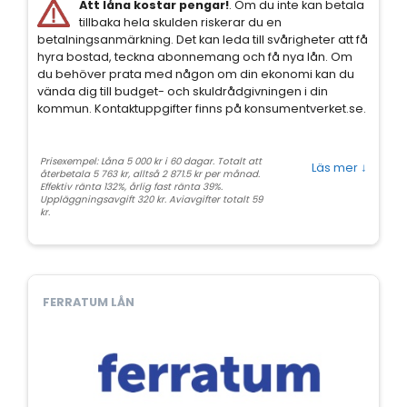
Att låna kostar pengar!
. Om du inte kan betala
tillbaka hela skulden riskerar du en
betalningsanmärkning. Det kan leda till svårigheter att få
hyra bostad, teckna abonnemang och få nya lån. Om
du behöver prata med någon om din ekonomi kan du
vända dig till budget- och skuldrådgivningen i din
kommun. Kontaktuppgifter finns på konsumentverket.se.
Prisexempel: Låna 5 000 kr i 60 dagar. Totalt att
Läs mer
↓
återbetala 5 763 kr, alltså 2 871.5 kr per månad.
Effektiv ränta 132%, årlig fast ränta 39%.
Uppläggningsavgift 320 kr. Aviavgifter totalt 59
kr.
FERRATUM LÅN