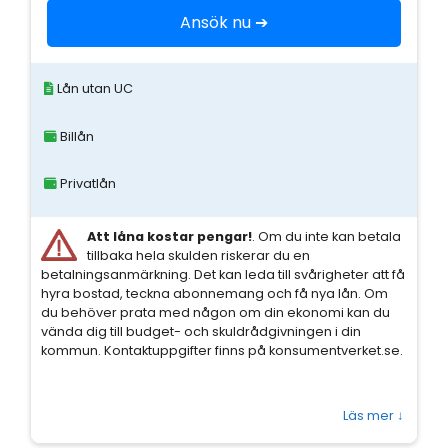
Ansök nu ➔
Lån utan UC
Billån
Privatlån
Att låna kostar pengar!
. Om du inte kan betala
tillbaka hela skulden riskerar du en
betalningsanmärkning. Det kan leda till svårigheter att få
hyra bostad, teckna abonnemang och få nya lån. Om
du behöver prata med någon om din ekonomi kan du
vända dig till budget- och skuldrådgivningen i din
kommun. Kontaktuppgifter finns på konsumentverket.se.
Läs mer
↓