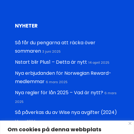
NYHETER
Så får du pengarna att räcka över
sommaren
3 juni 2025
Nstart blir Plus1 – Detta är nytt
14 april 2025
Nya erbjudanden för Norwegian Reward-
medlemmar
6 mars 2025
Nya regler för lån 2025 – Vad är nytt?
6 mars
2025
Så påverkas du av Wise nya avgifter (2024)
14 maj 2024
Om cookies på denna webbplats