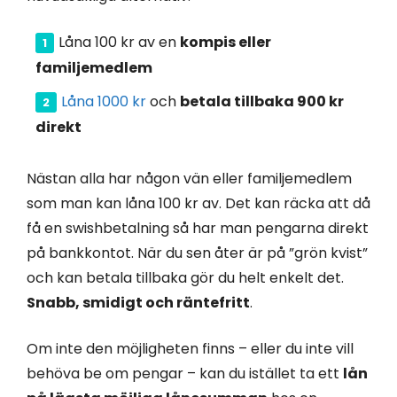
Låna 100 kr av en
kompis eller
familjemedlem
Låna 1000 kr
och
betala tillbaka 900 kr
direkt
Nästan alla har någon vän eller familjemedlem
som man kan låna 100 kr av. Det kan räcka att då
få en swishbetalning så har man pengarna direkt
på bankkontot. När du sen åter är på ”grön kvist”
och kan betala tillbaka gör du helt enkelt det.
Snabb, smidigt och räntefritt
.
Om inte den möjligheten finns – eller du inte vill
behöva be om pengar – kan du istället ta ett
lån