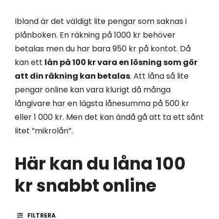
Ibland är det väldigt lite pengar som saknas i
plånboken. En räkning på 1000 kr behöver
betalas men du har bara 950 kr på kontot. Då
kan ett
lån på 100 kr vara en lösning som gör
att din räkning kan betalas
. Att låna så lite
pengar online kan vara klurigt då många
långivare har en lägsta lånesumma på 500 kr
eller 1 000 kr. Men det kan ändå gå att ta ett sånt
litet ”mikrolån”.
Här kan du låna 100
kr snabbt online
FILTRERA