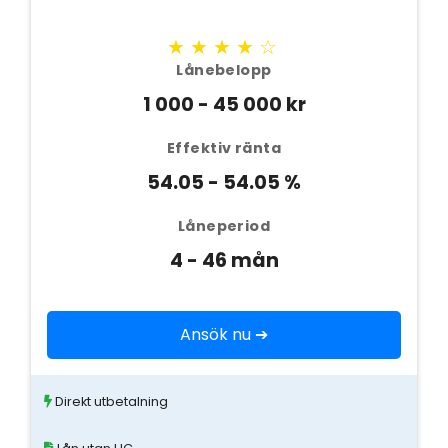
★★★★☆
Lånebelopp
1 000 - 45 000 kr
Effektiv ränta
54.05 - 54.05 %
Låneperiod
4 - 46 mån
Ansök nu ➔
Direkt utbetalning