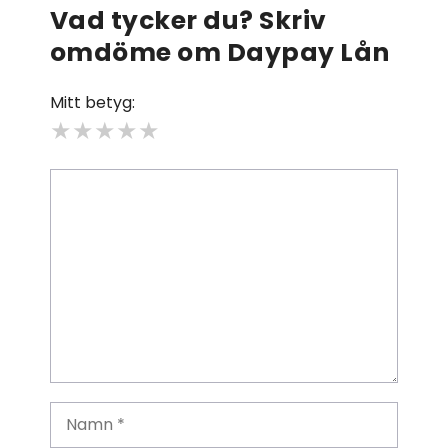
Vad tycker du? Skriv
omdöme om Daypay Lån
Mitt betyg:
★
★
★
★
★
Kommentar
Namn