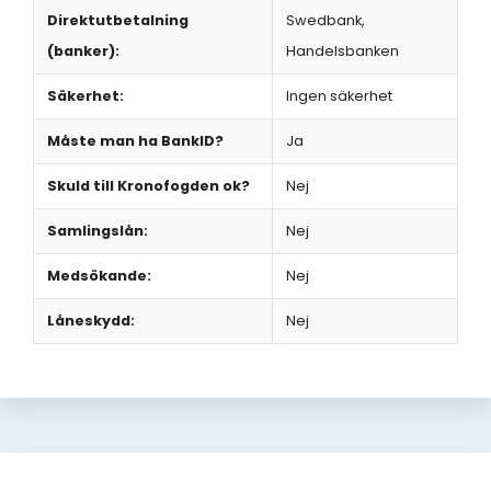
Direktutbetalning
Swedbank,
(banker):
Handelsbanken
Säkerhet:
Ingen säkerhet
Måste man ha BankID?
Ja
Skuld till Kronofogden ok?
Nej
Samlingslån:
Nej
Medsökande:
Nej
Låneskydd:
Nej