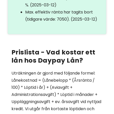
%.
(2025-03-12)
Max. effektiv ränta har tagits bort
(tidigare värde: 7050).
(2025-03-12)
Prislista - Vad kostar ett
lån hos Daypay Lån?
Uträkningen är gjord med följande formel:
Lånekostnad = (Lånebelopp * (Årsränta /
100) * Löptid i år) + (Aviavgift +
Administrationsavgift) * Löptid i månader +
Uppläggningsavgift + ev. årsavgift vid nyttjad
kredit. Vi utgår från kortaste löptiden och