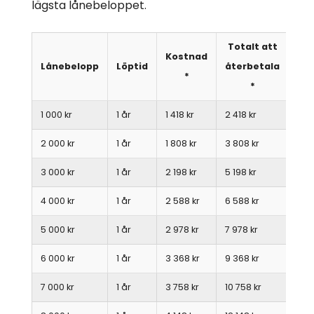
lägsta lånebeloppet.
Totalt att
Kostnad
Lånebelopp
Löptid
återbetala
*
*
1 000 kr
1 år
1 418 kr
2 418 kr
2 000 kr
1 år
1 808 kr
3 808 kr
3 000 kr
1 år
2 198 kr
5 198 kr
4 000 kr
1 år
2 588 kr
6 588 kr
5 000 kr
1 år
2 978 kr
7 978 kr
6 000 kr
1 år
3 368 kr
9 368 kr
7 000 kr
1 år
3 758 kr
10 758 kr