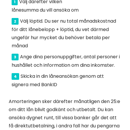
Välj därefter vilken
lånesumma du vill ansöka om
Välj löptid. Du ser nu total månadskostnad
för ditt lånebelopp + löptid, du vet därmed
ungefär hur mycket du behöver betala per
månad
Ange dina personuppgifter, antal personer i
hushållet och information om dina inkomster.
Skicka in din låneansökan genom att
signera med BankID
Amorteringen sker därefter månatligen den 25:e
om ditt lån blivit godkänt och utbetalt. Du kan
ansöka dygnet runt, till vissa banker går det att
få direktutbetalning, i andra fall har du pengarna