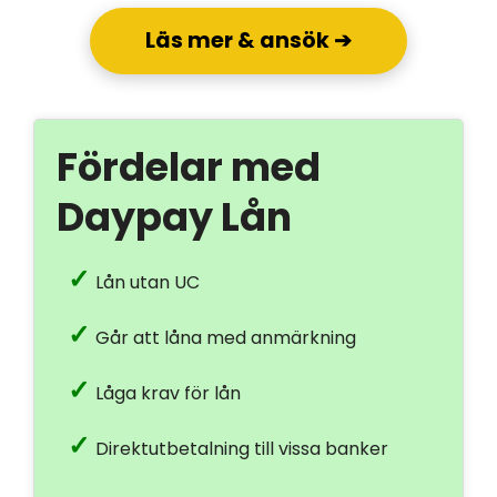
Läs mer & ansök ➔
Fördelar med
Daypay Lån
Lån utan UC
Går att låna med anmärkning
Låga krav för lån
Direktutbetalning till vissa banker