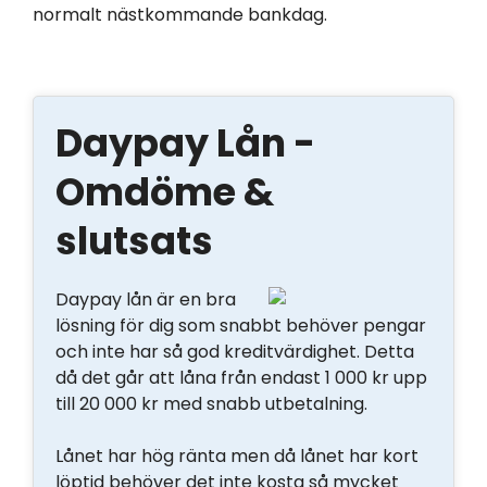
normalt nästkommande bankdag.
Daypay Lån -
Omdöme &
slutsats
Daypay lån är en bra
lösning för dig som snabbt behöver pengar
och inte har så god kreditvärdighet. Detta
då det går att låna från endast 1 000 kr upp
till 20 000 kr med snabb utbetalning.
Lånet har hög ränta men då lånet har kort
löptid behöver det inte kosta så mycket