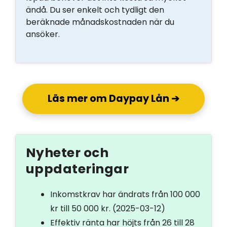
ändå. Du ser enkelt och tydligt den
beräknade månadskostnaden när du
ansöker.
Läs mer om Daypay Lån ➔
Nyheter och
uppdateringar
Inkomstkrav har ändrats från 100 000
kr till 50 000 kr.
(2025-03-12)
Effektiv ränta har höjts från 26 till 28