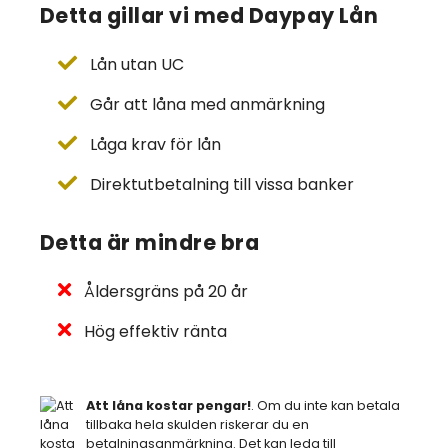
Detta gillar vi med Daypay Lån
Lån utan UC
Går att låna med anmärkning
Låga krav för lån
Direktutbetalning till vissa banker
Detta är mindre bra
Åldersgräns på 20 år
Hög effektiv ränta
Att låna kostar pengar!
. Om du inte kan betala
tillbaka hela skulden riskerar du en
betalningsanmärkning. Det kan leda till