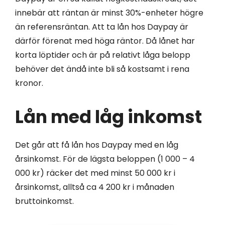
innebär att räntan är minst 30%-enheter högre
än referensräntan. Att ta lån hos Daypay är
därför förenat med höga räntor. Då lånet har
korta löptider och är på relativt låga belopp
behöver det ändå inte bli så kostsamt i rena
kronor.
Lån med låg inkomst
Det går att få lån hos Daypay med en låg
årsinkomst. För de lägsta beloppen (1 000 – 4
000 kr) räcker det med minst 50 000 kr i
årsinkomst, alltså ca 4 200 kr i månaden
bruttoinkomst.