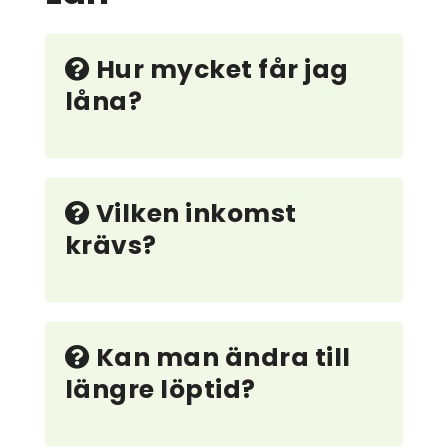
Hur mycket får jag
låna?
Vilken inkomst
krävs?
Kan man ändra till
längre löptid?