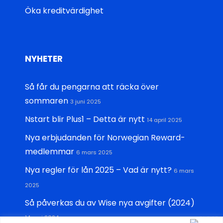
Öka kreditvärdighet
NYHETER
Så får du pengarna att räcka över
sommaren
3 juni 2025
Nstart blir Plus1 – Detta är nytt
14 april 2025
Nya erbjudanden för Norwegian Reward-
medlemmar
6 mars 2025
Nya regler för lån 2025 – Vad är nytt?
6 mars
2025
Så påverkas du av Wise nya avgifter (2024)
14 maj 2024