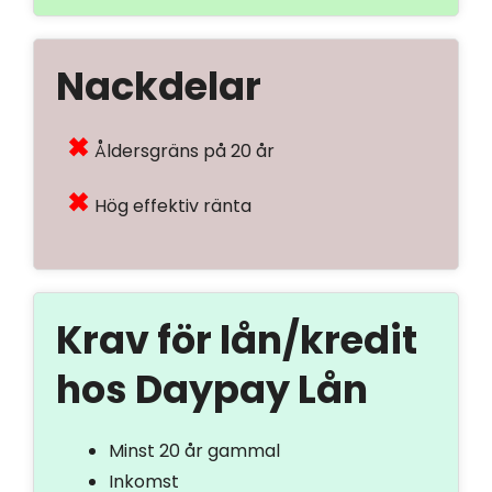
Nackdelar
Åldersgräns på 20 år
Hög effektiv ränta
Krav för lån/kredit
hos Daypay Lån
Minst 20 år gammal
Inkomst