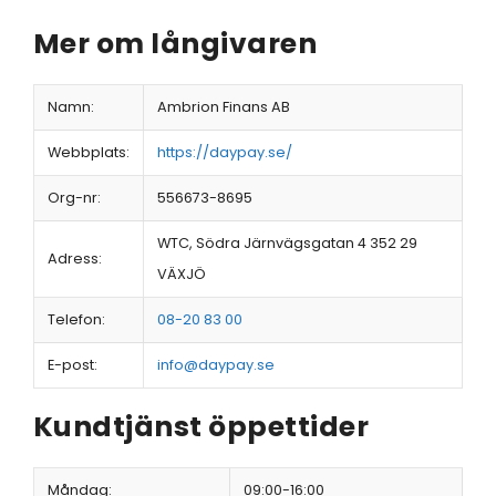
Mer om långivaren
Namn:
Ambrion Finans AB
Webbplats:
https://daypay.se/
Org-nr:
556673-8695
WTC, Södra Järnvägsgatan 4 352 29
Adress:
VÄXJÖ
Telefon:
08-20 83 00
E-post:
info@daypay.se
Kundtjänst öppettider
Måndag:
09:00-16:00