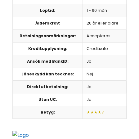
Löptid:
1 - 60 mån
Ålderskrav:
20 år eller äldre
Betalningsanmärkningar:
Accepteras
Kreditupplysning:
Creditsafe
Ansök med BankID:
Ja
Låneskydd kan tecknas:
Nej
Direktutbetalning:
Ja
Utan UC:
Ja
Betyg:
★★★★☆