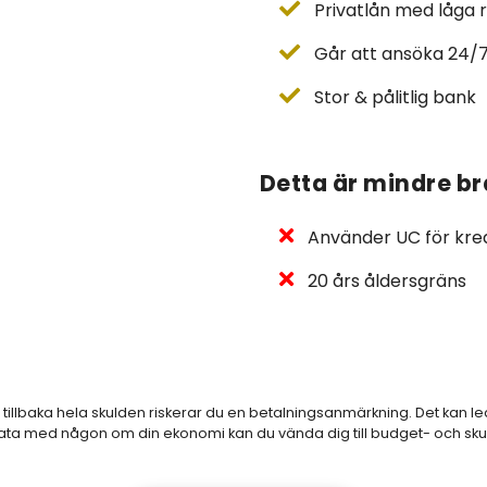
Privatlån med låga 
Går att ansöka 24/
Stor & pålitlig bank
Detta är mindre br
Använder UC för kre
20 års åldersgräns
 tillbaka hela skulden riskerar du en betalningsanmärkning. Det kan led
a med någon om din ekonomi kan du vända dig till budget- och skuld