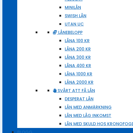
MINILÅN
SWISH LÅN
UTAN UC
LÅNEBELOPP
LÅNA 100 KR
LÅNA 200 KR
LÅNA 300 KR
LÅNA 400 KR
LÅNA 1000 KR
LÅNA 2000 KR
SVÅRT ATT FÅ LÅN
DESPERAT LÅN
LÅN MED ANMÄRKNING
LÅN MED LÅG INKOMST
LÅN MED SKULD HOS KRONOFOG
BLOGG