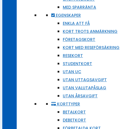
MED SPARRÄNTA
EGENSKAPER
ENKLA ATT FÅ
KORT TROTS ANMÄRKNING
FÖRETAGSKORT
KORT MED RESEFÖRSÄKRING
RESEKORT
STUDENTKORT
UTAN UC
UTAN UTTAGSAVGIFT
UTAN VALUTAPÅSLAG
UTAN ÅRSAVGIFT
KORTTYPER
BETALKORT
DEBETKORT
FÖRBETALDA KORT