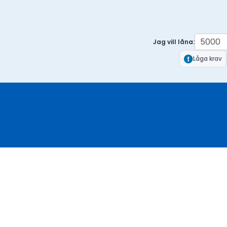
Jag vill låna:
Låga krav