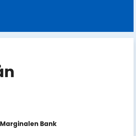
ån
d Marginalen Bank