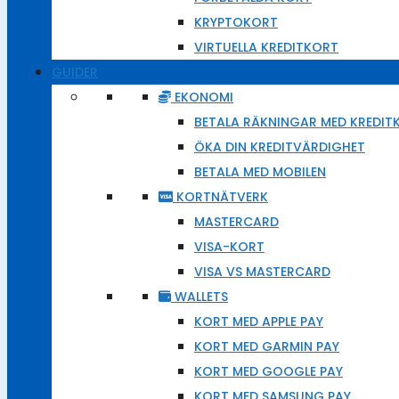
KRYPTOKORT
VIRTUELLA KREDITKORT
GUIDER
EKONOMI
BETALA RÄKNINGAR MED KREDIT
ÖKA DIN KREDITVÄRDIGHET
BETALA MED MOBILEN
KORTNÄTVERK
MASTERCARD
VISA-KORT
VISA VS MASTERCARD
WALLETS
KORT MED APPLE PAY
KORT MED GARMIN PAY
KORT MED GOOGLE PAY
KORT MED SAMSUNG PAY