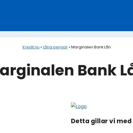
Kredit.nu
»
Låna pengar
»
Marginalen Bank Lån
arginalen Bank L
Detta gillar vi me