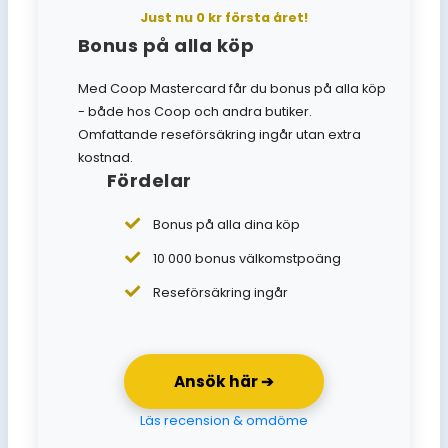
Just nu 0 kr första året!
Bonus på alla köp
Med Coop Mastercard får du bonus på alla köp
- både hos Coop och andra butiker.
Omfattande reseförsäkring ingår utan extra
kostnad.
Fördelar
Bonus på alla dina köp
10 000 bonus välkomstpoäng
Reseförsäkring ingår
Ansök här ➔
Läs recension & omdöme