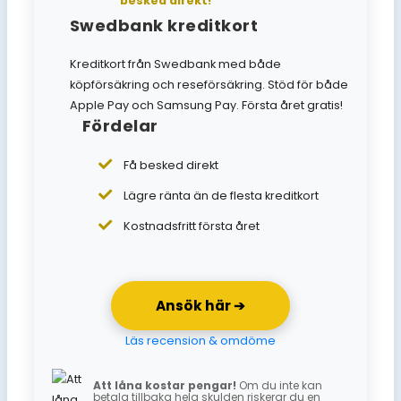
besked direkt!
Swedbank kreditkort
Kreditkort från Swedbank med både
köpförsäkring och reseförsäkring. Stöd för både
Apple Pay och Samsung Pay. Första året gratis!
Fördelar
Få besked direkt
Lägre ränta än de flesta kreditkort
Kostnadsfritt första året
Ansök här ➔
Läs recension & omdöme
Att låna kostar pengar!
Om du inte kan
betala tillbaka hela skulden riskerar du en