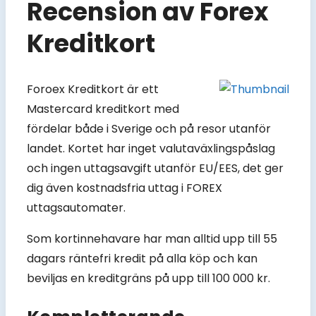
Recension av Forex
Kreditkort
Foroex Kreditkort är ett
Mastercard kreditkort med
fördelar både i Sverige och på resor utanför
landet. Kortet har inget valutaväxlingspåslag
och ingen uttagsavgift utanför EU/EES, det ger
dig även kostnadsfria uttag i FOREX
uttagsautomater.
Som kortinnehavare har man alltid upp till 55
dagars räntefri kredit på alla köp och kan
beviljas en kreditgräns på upp till 100 000 kr.