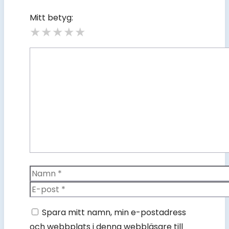
Mitt betyg:
★
★
★
★
★
Kommentar
Namn
E-
post
Spara mitt namn, min e-postadress
och webbplats i denna webbläsare till