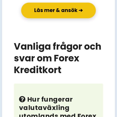
Läs mer & ansök ➔
Vanliga frågor och
svar om Forex
Kreditkort
Hur fungerar
valutaväxling
utomlands med Forex