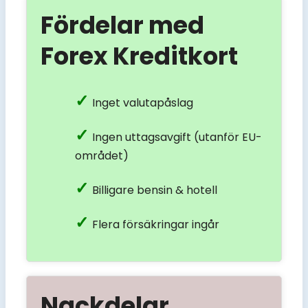
Fördelar med
Forex Kreditkort
Inget valutapåslag
Ingen uttagsavgift (utanför EU-
området)
Billigare bensin & hotell
Flera försäkringar ingår
Nackdelar