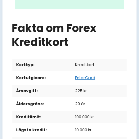
Fakta om Forex
Kreditkort
Korttyp:
Kreditkort
Kortutgivare:
EnterCard
Årsavgift:
225 kr
Åldersgräns:
20 år
Kreditlimit:
100 000 kr
Lägsta kredit:
10 000 kr