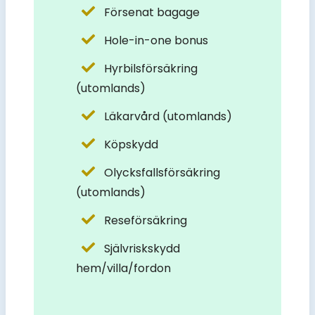
Försenat bagage
Hole-in-one bonus
Hyrbilsförsäkring
(utomlands)
Läkarvård (utomlands)
Köpskydd
Olycksfallsförsäkring
(utomlands)
Reseförsäkring
Självriskskydd
hem/villa/fordon