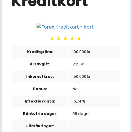
Kreditkort
★★★★★
Kreditgräns:
100 000 kr
Årsavgift:
225 kr
Inkomstkrav:
150 000 kr
Bonus:
Nej
Effektiv ränta:
16,74 %
Räntefria dagar:
55 dagar
Försäkringar: