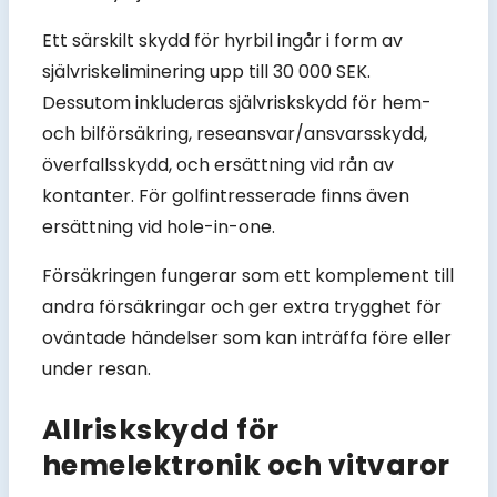
Ett särskilt skydd för hyrbil ingår i form av
självriskeliminering upp till 30 000 SEK.
Dessutom inkluderas självriskskydd för hem-
och bilförsäkring, reseansvar/ansvarsskydd,
överfallsskydd, och ersättning vid rån av
kontanter. För golfintresserade finns även
ersättning vid hole-in-one.
Försäkringen fungerar som ett komplement till
andra försäkringar och ger extra trygghet för
oväntade händelser som kan inträffa före eller
under resan.
Allriskskydd för
hemelektronik och vitvaror