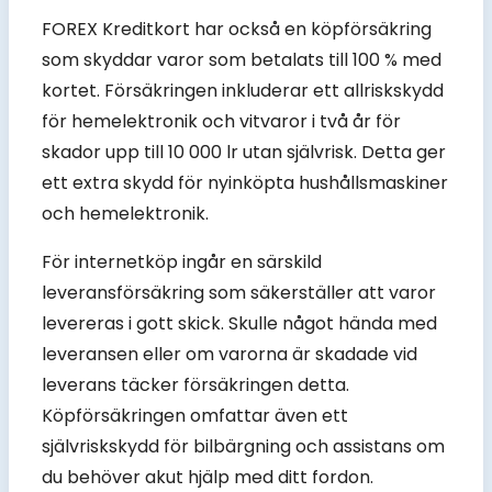
FOREX Kreditkort har också en köpförsäkring
som skyddar varor som betalats till 100 % med
kortet. Försäkringen inkluderar ett allriskskydd
för hemelektronik och vitvaror i två år för
skador upp till 10 000 lr utan självrisk. Detta ger
ett extra skydd för nyinköpta hushållsmaskiner
och hemelektronik.
För internetköp ingår en särskild
leveransförsäkring som säkerställer att varor
levereras i gott skick. Skulle något hända med
leveransen eller om varorna är skadade vid
leverans täcker försäkringen detta.
Köpförsäkringen omfattar även ett
självriskskydd för bilbärgning och assistans om
du behöver akut hjälp med ditt fordon.