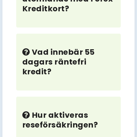
Kreditkort?
Vad innebär 55
dagars räntefri
kredit?
Hur aktiveras
reseförsäkringen?