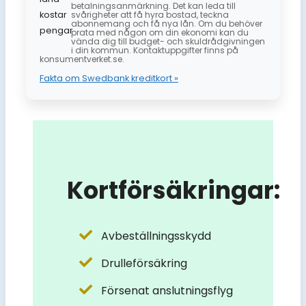
betalningsanmärkning. Det kan leda till
svårigheter att få hyra bostad, teckna
abonnemang och få nya lån. Om du behöver
prata med någon om din ekonomi kan du
vända dig till budget- och skuldrådgivningen
i din kommun. Kontaktuppgifter finns på
konsumentverket.se.
Fakta om Swedbank kreditkort »
Kortförsäkringar:
Avbeställningsskydd
Drulleförsäkring
Försenat anslutningsflyg