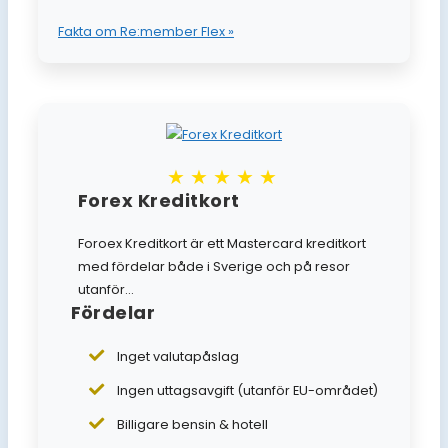
Fakta om Re:member Flex »
★★★★★
Forex Kreditkort
Foroex Kreditkort är ett Mastercard kreditkort
med fördelar både i Sverige och på resor
utanför...
Fördelar
Inget valutapåslag
Ingen uttagsavgift (utanför EU-området)
Billigare bensin & hotell