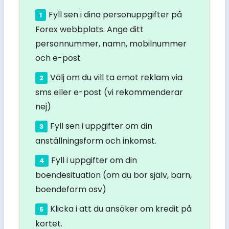
Fyll sen i dina personuppgifter på
Forex webbplats. Ange ditt
personnummer, namn, mobilnummer
och e-post
Välj om du vill ta emot reklam via
sms eller e-post (vi rekommenderar
nej)
Fyll sen i uppgifter om din
anställningsform och inkomst.
Fyll i uppgifter om din
boendesituation (om du bor själv, barn,
boendeform osv)
Klicka i att du ansöker om kredit på
kortet.