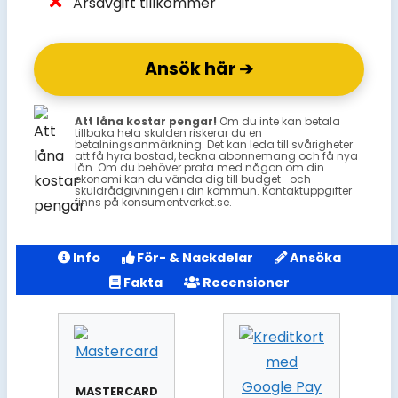
Årsavgift tillkommer
Ansök här ➔
Att låna kostar pengar!
Om du inte kan betala
tillbaka hela skulden riskerar du en
betalningsanmärkning. Det kan leda till svårigheter
att få hyra bostad, teckna abonnemang och få nya
lån. Om du behöver prata med någon om din
ekonomi kan du vända dig till budget- och
skuldrådgivningen i din kommun. Kontaktuppgifter
finns på konsumentverket.se.
Info
För- & Nackdelar
Ansöka
Fakta
Recensioner
MASTERCARD