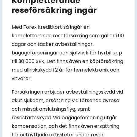
Kompletterande
reseförsäkring ingår
Med Forex kreditkort så ingår en
kompletterande reseförsäkring som gäller i 90
dagar och täcker avbeställningar,
bagageförseningar och självrisk för hyrbil upp
till 30 000 SEK. Det finns även en köpförsäkring
med allriskskydd i 2 år för hemelektronik och
vitvaror.
Försäkringen erbjuder avbeställningsskydd vid
akut sjukdom, ersättning vid försenad avresa
och missat anslutningsflyg, samt
resestartsskydd. Vid bagageförsening utgår
kompensation, och det finns även ersättning
för outnyttjade aktiviteter under resan.