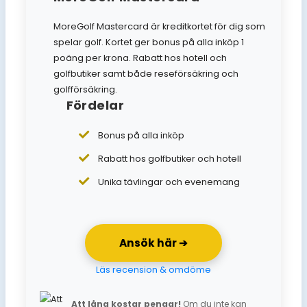
MoreGolf Mastercard är kreditkortet för dig som
spelar golf. Kortet ger bonus på alla inköp 1
poäng per krona. Rabatt hos hotell och
golfbutiker samt både reseförsäkring och
golfförsäkring.
Fördelar
Bonus på alla inköp
Rabatt hos golfbutiker och hotell
Unika tävlingar och evenemang
Ansök här ➔
Läs recension & omdöme
Att låna kostar pengar!
Om du inte kan