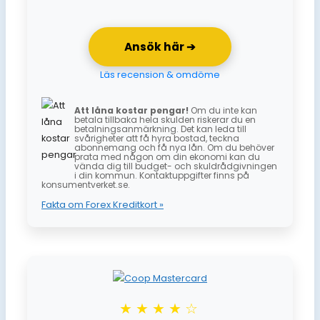
Ansök här ➔
Läs recension & omdöme
Att låna kostar pengar!
Om du inte kan
betala tillbaka hela skulden riskerar du en
betalningsanmärkning. Det kan leda till
svårigheter att få hyra bostad, teckna
abonnemang och få nya lån. Om du behöver
prata med någon om din ekonomi kan du
vända dig till budget- och skuldrådgivningen
i din kommun. Kontaktuppgifter finns på
konsumentverket.se.
Fakta om Forex Kreditkort »
★★★★☆