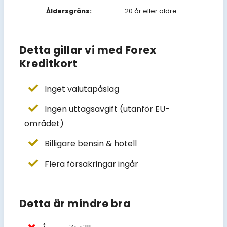
Åldersgräns:
20 år eller äldre
Detta gillar vi med Forex
Kreditkort
Inget valutapåslag
Ingen uttagsavgift (utanför EU-
området)
Billigare bensin & hotell
Flera försäkringar ingår
Detta är mindre bra