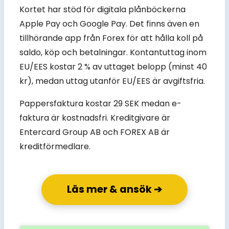
Kortet har stöd för digitala plånböckerna
Apple Pay och Google Pay. Det finns även en
tillhörande app från Forex för att hålla koll på
saldo, köp och betalningar. Kontantuttag inom
EU/EES kostar 2 % av uttaget belopp (minst 40
kr), medan uttag utanför EU/EES är avgiftsfria.
Pappersfaktura kostar 29 SEK medan e-
faktura är kostnadsfri. Kreditgivare är
Entercard Group AB och FOREX AB är
kreditförmedlare.
Läs mer & ansök ➔