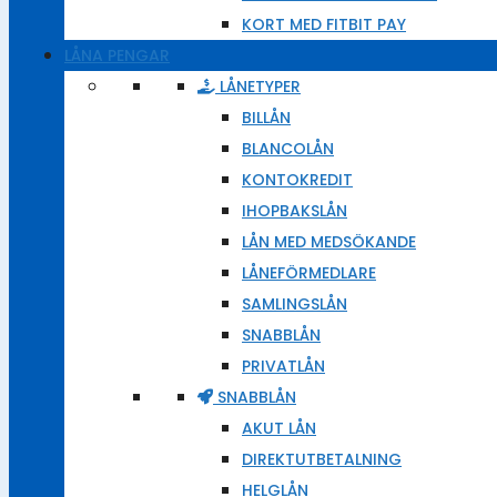
KORT MED FITBIT PAY
LÅNA PENGAR
LÅNETYPER
BILLÅN
BLANCOLÅN
KONTOKREDIT
IHOPBAKSLÅN
LÅN MED MEDSÖKANDE
LÅNEFÖRMEDLARE
SAMLINGSLÅN
SNABBLÅN
PRIVATLÅN
SNABBLÅN
AKUT LÅN
DIREKTUTBETALNING
HELGLÅN