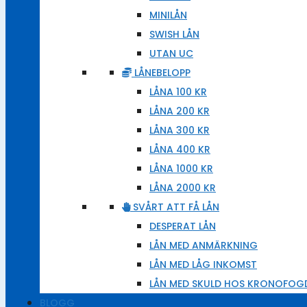
MINILÅN
SWISH LÅN
UTAN UC
LÅNEBELOPP
LÅNA 100 KR
LÅNA 200 KR
LÅNA 300 KR
LÅNA 400 KR
LÅNA 1000 KR
LÅNA 2000 KR
SVÅRT ATT FÅ LÅN
DESPERAT LÅN
LÅN MED ANMÄRKNING
LÅN MED LÅG INKOMST
LÅN MED SKULD HOS KRONOFOG
BLOGG