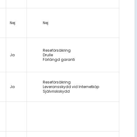
Nej
Nej
Reseförsäkring
Ja
Drulle
Förlängd garanti
Reseförsäkring
Ja
Leveransskydd vid Internetköp
Självriskskydd