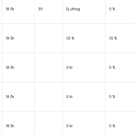
18 år
30
Ej uttag
0 %
18 år
1,5 %
1,5 %
18 år
0 kr
0 %
18 år
0 kr
0 %
18 år
0 kr
0 %