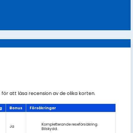
 för att läsa recension av de olika korten.
g
Bonus
Försäkringar
Kompletterande reseförsäkring.
Ja
Bilskydd.