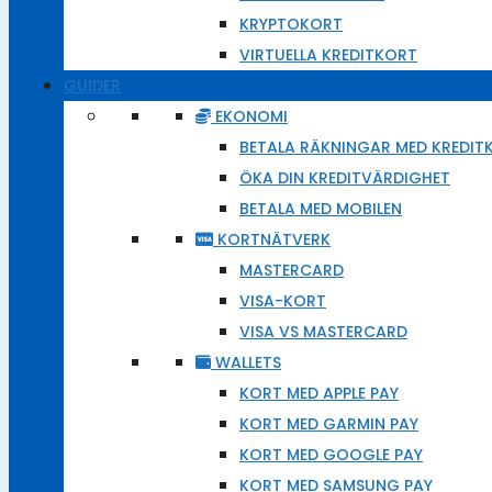
KRYPTOKORT
VIRTUELLA KREDITKORT
GUIDER
EKONOMI
BETALA RÄKNINGAR MED KREDIT
ÖKA DIN KREDITVÄRDIGHET
BETALA MED MOBILEN
KORTNÄTVERK
MASTERCARD
VISA-KORT
VISA VS MASTERCARD
WALLETS
KORT MED APPLE PAY
KORT MED GARMIN PAY
KORT MED GOOGLE PAY
KORT MED SAMSUNG PAY