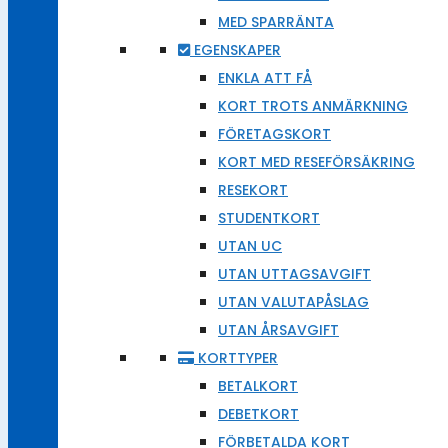
MED SPARRÄNTA
EGENSKAPER
ENKLA ATT FÅ
KORT TROTS ANMÄRKNING
FÖRETAGSKORT
KORT MED RESEFÖRSÄKRING
RESEKORT
STUDENTKORT
UTAN UC
UTAN UTTAGSAVGIFT
UTAN VALUTAPÅSLAG
UTAN ÅRSAVGIFT
KORTTYPER
BETALKORT
DEBETKORT
FÖRBETALDA KORT